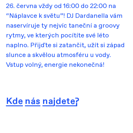
26. června vždy od 16:00 do 22:00 na
“Náplavce k světu”! DJ Dardanella vám
naservíruje ty nejvíc taneční a groovy
rytmy, ve kterých pocítíte své léto
naplno. Přijďte si zatančit, užít si západ
slunce a skvělou atmosféru u vody.
Vstup volný, energie nekonečná!
Kde nás najdete?